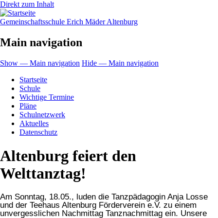
Direkt zum Inhalt
Gemeinschaftsschule Erich Mäder Altenburg
Main navigation
Show — Main navigation
Hide — Main navigation
Startseite
Schule
Wichtige Termine
Pläne
Schulnetzwerk
Aktuelles
Datenschutz
Altenburg feiert den
Welttanztag!
Am Sonntag, 18.05., luden die Tanzpädagogin Anja Losse
und der Teehaus Altenburg Förderverein e.V. zu einem
unvergesslichen Nachmittag Tanznachmittag ein. Unsere